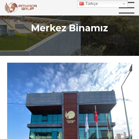
Türkçe
Merkez Binamız