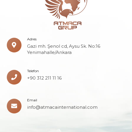
Adres
Gazi mh. Şenol cd, Aysu Sk. No:16
Yenimahalle/Ankara
Telefon
+90 312 211 11 16
Email
info@atmacainternational.com