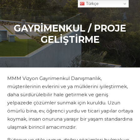
Türkçe
GAYRİMENKUL / PROJE
GELİŞTİRME
MMM Vizyon Gayrimenkul Danışmanlık,
müşterilerinin evlerini ve ya mülklerini iyileştirmek,
daha sürdürülebilir hale getirmek ve geniş
yelpazede çözümler sunmak için kuruldu. Uzun
ömürlü bina, ev, öğrenci yurdu ve ticari yapılar ortaya
koymak, insan onuruna yaraşır bir yaşam standardına
ulaşmak birincil amacımızdır.
Bütçeye ve stile uygun, doğru çözümleri bulmak ve