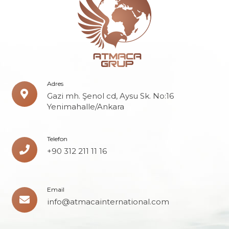
Adres
Gazi mh. Şenol cd, Aysu Sk. No:16
Yenimahalle/Ankara
Telefon
+90 312 211 11 16
Email
info@atmacainternational.com