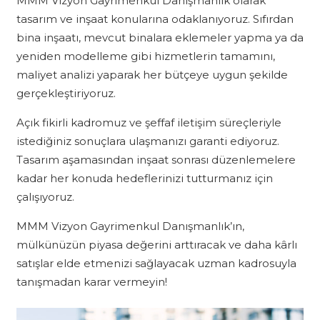
MMM Vizyon Gayrimenkul Danışmanlık olarak
tasarım ve inşaat konularına odaklanıyoruz. Sıfırdan
bina inşaatı, mevcut binalara eklemeler yapma ya da
yeniden modelleme gibi hizmetlerin tamamını,
maliyet analizi yaparak her bütçeye uygun şekilde
gerçekleştiriyoruz.
Açık fikirli kadromuz ve şeffaf iletişim süreçleriyle
istediğiniz sonuçlara ulaşmanızı garanti ediyoruz.
Tasarım aşamasından inşaat sonrası düzenlemelere
kadar her konuda hedeflerinizi tutturmanız için
çalışıyoruz.
MMM Vizyon Gayrimenkul Danışmanlık’ın,
mülkünüzün piyasa değerini arttıracak ve daha kârlı
satışlar elde etmenizi sağlayacak uzman kadrosuyla
tanışmadan karar vermeyin!